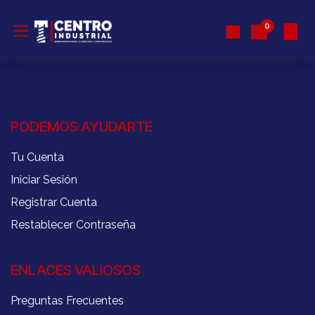
Ir al contenido
0
PODEMOS AYUDARTE
Tu Cuenta
Iniciar Sesión
Registrar Cuenta
Restablecer Contraseña
ENLACES VALIOSOS
Preguntas Frecuentes