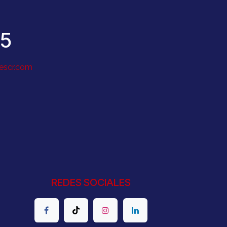
15
escr.com
REDES SOCIALES