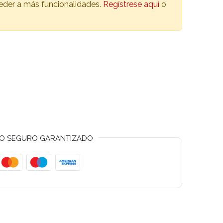
ceder a más funcionalidades.
Regístrese aquí
o
O SEGURO GARANTIZADO