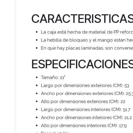
CARACTERISTICA
La caja está hecha de material de PP reforza
La hebilla de bloqueo y el mango están hec
En que hay placas laminadas, son convenie
ESPECIFICACIONE
Tamaño: 21"
Largo por dimensiones exteriores (CM): 53
Ancho por dimensiones exteriores (CM): 25.
Alto por dimensiones exteriores (CM): 22
Largo por dimensiones interiores (CM): 51.7
Ancho por dimensiones interiores (CM): 21.2
Alto por dimensiones interiores (CM): 17.9