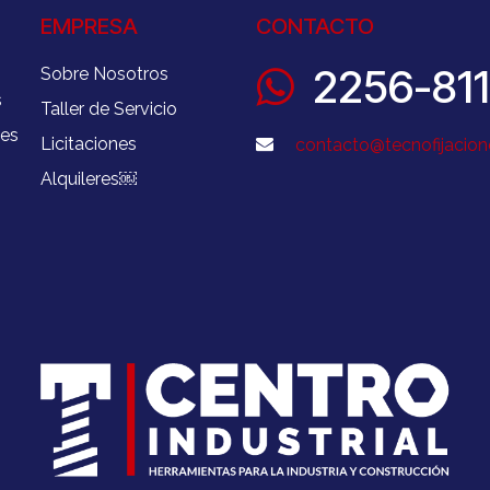
EMPRESA
CONTACTO
2256-81
Sobre Nosotros
s
Taller de Servicio
nes
Licitaciones
contacto@tecnofijacion
Alquileres
￼