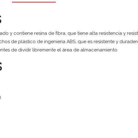
S
do y contiene resina de fibra, que tiene alta resistencia y resi
hos de plástico de ingeniería ABS, que es resistente y durade
ntes de dividir libremente el área de almacenamiento
S
3