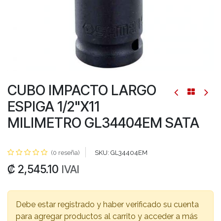
CUBO IMPACTO LARGO
ESPIGA 1/2"X11
MILIMETRO GL34404EM SATA
(0 reseña)
SKU:
GL34404EM
₡
2,545.10
IVAI
Debe estar registrado y haber verificado su cuenta
para agregar productos al carrito y acceder a más