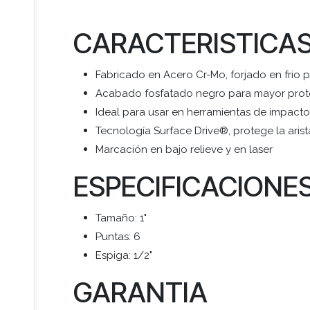
CARACTERISTICA
Fabricado en Acero Cr-Mo, forjado en frio 
Acabado fosfatado negro para mayor prote
Ideal para usar en herramientas de impact
Tecnología Surface Drive®, protege la arista
Marcación en bajo relieve y en laser
ESPECIFICACIONE
Tamaño: 1"
Puntas: 6
Espiga: 1/2"
GARANTIA