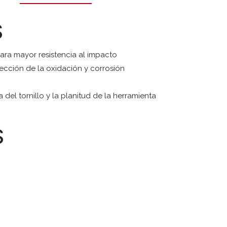
S
para mayor resistencia al impacto
cción de la oxidación y corrosión
o
 del tornillo y la planitud de la herramienta
S