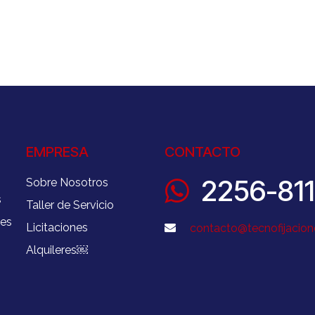
EMPRESA
CONTACTO
2256-81
Sobre Nosotros
s
Taller de Servicio
nes
Licitaciones
contacto@tecnofijacion
Alquileres
￼