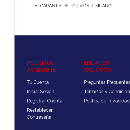
GARANTÍA DE POR VIDA. ILIMITADO.
PODEMOS
ENLACES
AYUDARTE
VALIOSOS
Tu Cuenta
Preguntas Frecuente
Iniciar Sesión
Términos y Condicio
Registrar Cuenta
Política de Privacidad
Restablecer
Contraseña