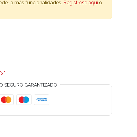
ceder a más funcionalidades.
Regístrese aquí
o
2"
O SEGURO GARANTIZADO