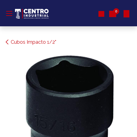
Ir al contenido
0
Cubos Impacto 1/2"