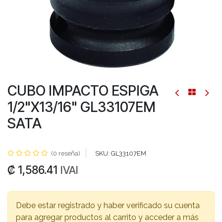
CUBO IMPACTO ESPIGA
1/2"X13/16" GL33107EM
SATA
(0 reseña)
SKU:
GL33107EM
₡
1,586.41
IVAI
Debe estar registrado y haber verificado su cuenta
para agregar productos al carrito y acceder a más