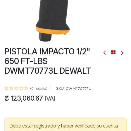
PISTOLA IMPACTO 1/2"
650 FT-LBS
DWMT70773L DEWALT
(0 reseña)
SKU:
DWMT70773L
₡
123,060.67
IVAI
Debe estar registrado y haber verificado su cuenta