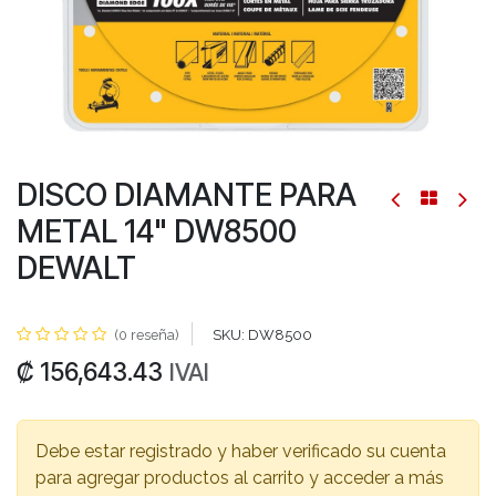
DISCO DIAMANTE PARA
METAL 14" DW8500
DEWALT
(0 reseña)
SKU:
DW8500
₡
156,643.43
IVAI
Debe estar registrado y haber verificado su cuenta
para agregar productos al carrito y acceder a más