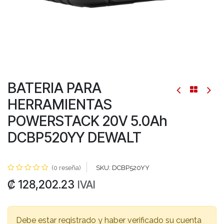
BATERIA PARA
HERRAMIENTAS
POWERSTACK 20V 5.0Ah
DCBP520YY DEWALT
(0 reseña)
SKU:
DCBP520YY
₡
128,202.23
IVAI
Debe estar registrado y haber verificado su cuenta