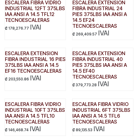
ESCALERA FIBRA VIDRIO
ESCALERA EXTENSION
INDUSTRIAL 12FT 375LBS
FIBRA INDUSTRIAL 24
IAA ANSI A 14.5 TFL12
PIES 375LBS IAA ANSI A
TECNOESCALERAS
14.5 EF24
TECNOESCALERAS
IVAI
₡
178,276.77
IVAI
₡
269,409.57
ESCALERA EXTENSION
ESCALERA EXTENSION
FIBRA INDUSTRIAL 16 PIES
FIBRA INDUSTRIAL 40
375LBS IAA ANSI A 14.5
PIES 375LBS IAA ANSI A
EF16 TECNOESCALERAS
14.5 EF40
TECNOESCALERAS
IVAI
₡
203,550.86
IVAI
₡
379,773.28
ESCALERA FIBRA VIDRIO
ESCALERA FIBRA VIDRIO
INDUSTRIAL 10FT 375LBS
INDUSTRIAL 6FT 375LBS
IAA ANSI A 14.5 TFL10
IAA ANSI A 14.5 TFL6
TECNOESCALERAS
TECNOESCALERAS
IVAI
IVAI
₡
146,468.74
₡
89,135.53