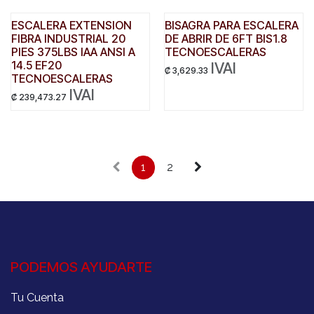
ESCALERA EXTENSION
BISAGRA PARA ESCALERA
FIBRA INDUSTRIAL 20
DE ABRIR DE 6FT BIS1.8
PIES 375LBS IAA ANSI A
TECNOESCALERAS
14.5 EF20
IVAI
₡
3,629.33
TECNOESCALERAS
IVAI
₡
239,473.27
1
2
PODEMOS AYUDARTE
Tu Cuenta