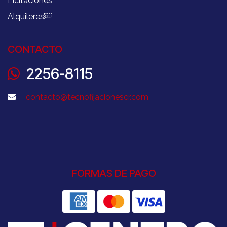
Licitaciones
Alquileres
￼
CONTACTO
2256-8115
contacto@tecnofijacionescr.com
FORMAS DE PAGO