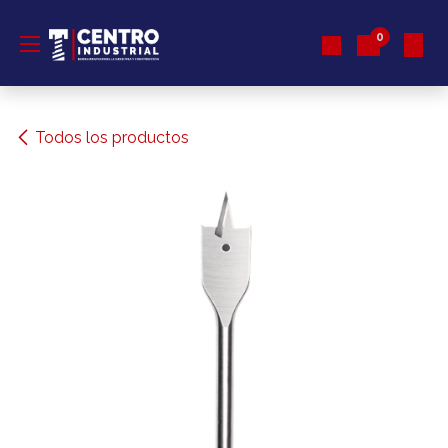
Ir al contenido
0
Todos los productos