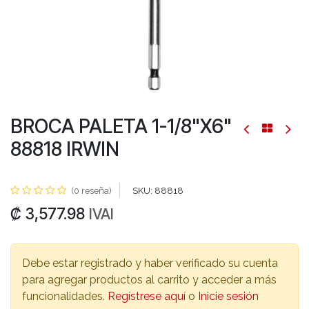
BROCA PALETA 1-1/8"X6"
88818 IRWIN
(0 reseña)
SKU:
88818
₡
3,577.98
IVAI
Debe estar registrado y haber verificado su cuenta
para agregar productos al carrito y acceder a más
funcionalidades.
Regístrese aquí
o
Inicie sesión