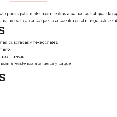
cto para sujetar materiales mientras efectuamos trabajos de r
 para arriba la palanca que se encuentra en el mango este se a
S
anas, cuadradas y hexagonales.
 mano.
 más firmeza.
xima resistencia a la fuerza y torque.
S