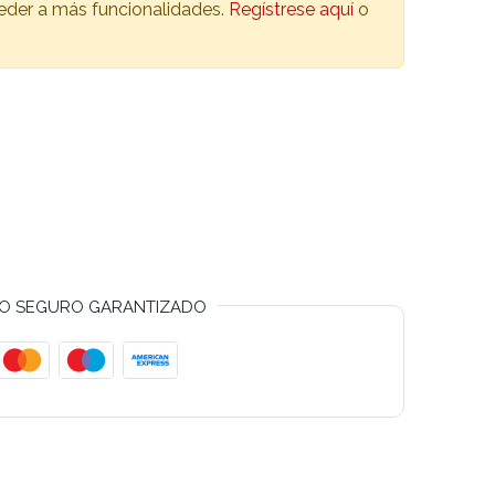
ceder a más funcionalidades.
Regístrese aquí
o
O SEGURO GARANTIZADO