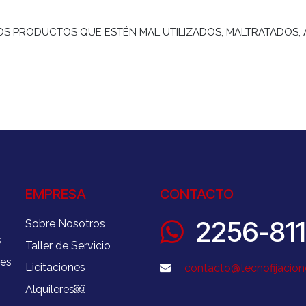
 LOS PRODUCTOS QUE ESTÉN MAL UTILIZADOS, MALTRATADOS
EMPRESA
CONTACTO
2256-81
Sobre Nosotros
s
Taller de Servicio
nes
Licitaciones
contacto@tecnofijacion
Alquileres
￼