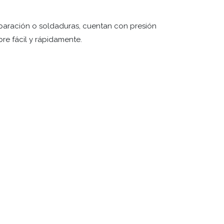
eparación o soldaduras, cuentan con presión
bre fácil y rápidamente.