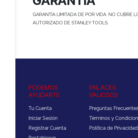
GARANTIA
GARANTÍA LIMITADA DE POR VIDA. NO CUBRE
AUTORIZADO DE STANLEY TOOLS.
PODEMOS
ENLACES
AYUDARTE
VALIOSOS
Tu Cuenta
Preguntas Frecuente
Iniciar Sesión
Términos y Condicio
Registrar Cuenta
Política de Privacidad
Restablecer