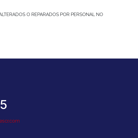
, ALTERADOS O REPARADOS POR PERSONAL NO
15
escr.com