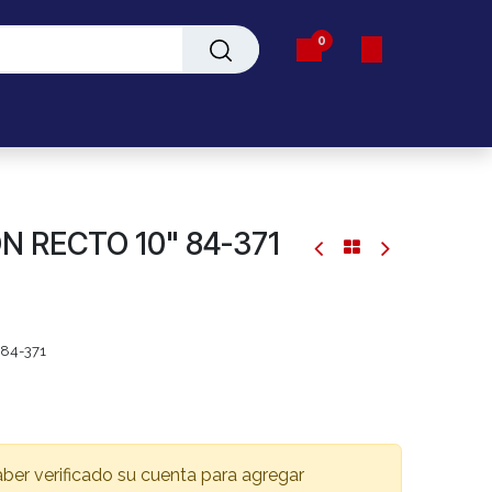
0
Servicio
N RECTO 10" 84-371
84-371
aber verificado su cuenta para agregar