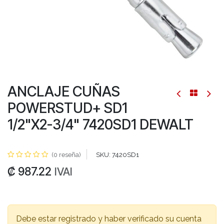
ANCLAJE CUÑAS
POWERSTUD+ SD1
1/2"X2-3/4" 7420SD1 DEWALT
(0 reseña)
SKU:
7420SD1
₡
987.22
IVAI
Debe estar registrado y haber verificado su cuenta