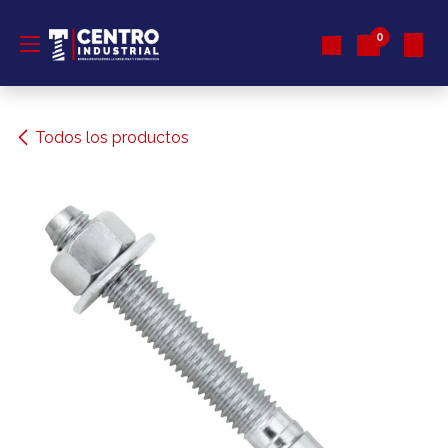
Ir al contenido
0
Todos los productos