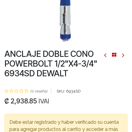
ANCLAJE DOBLE CONO
POWERBOLT 1/2"X4-3/4"
6934SD DEWALT
(0 reseña)
SKU:
6934SD
₡
2,938.85
IVAI
Debe estar registrado y haber verificado su cuenta
para agregar productos al carrito y acceder a más