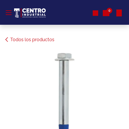
Ir al contenido
0
Todos los productos